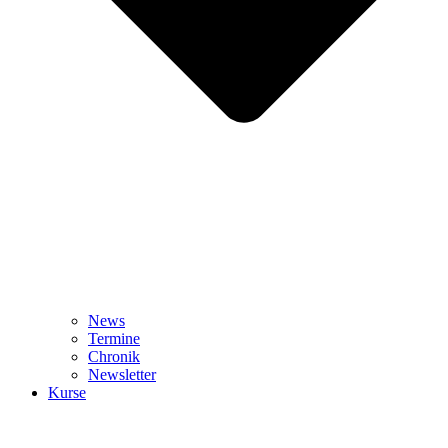
News
Termine
Chronik
Newsletter
Kurse