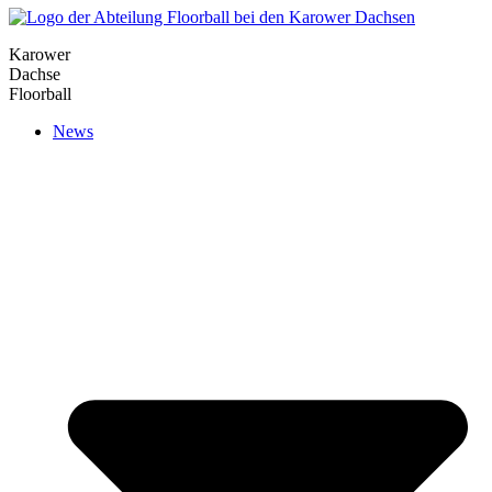
Karower
Dachse
Floorball
News