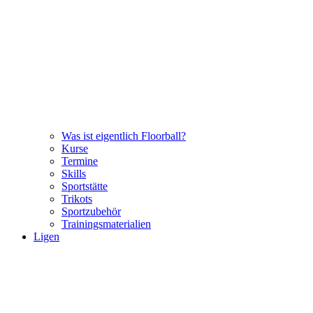
Was ist eigentlich Floorball?
Kurse
Termine
Skills
Sportstätte
Trikots
Sportzubehör
Trainingsmaterialien
Ligen