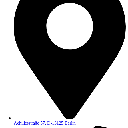
Achillesstraße 57, D-13125 Berlin