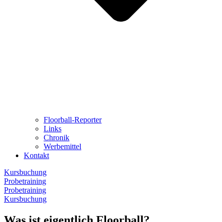
Floorball-Reporter
Links
Chronik
Werbemittel
Kontakt
Kursbuchung
Probetraining
Probetraining
Kursbuchung
Was ist eigentlich Floorball?