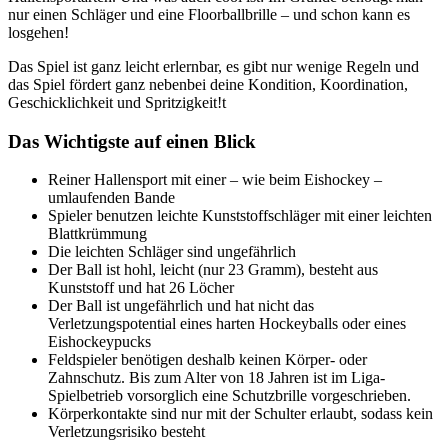
nur einen Schläger
und eine Floorballbrille – und schon kann es
losgehen!
Das Spiel ist ganz
leicht erlernbar
, es gibt nur
wenige Regeln
und
das Spiel
fördert ganz nebenbei
deine Kondition, Koordination,
Geschicklichkeit und Spritzigkeit!
t
Das Wichtigste auf einen Blick
Reiner Hallensport mit einer – wie beim Eishockey –
umlaufenden Bande
Spieler benutzen leichte Kunststoffschläger mit einer leichten
Blattkrümmung
Die leichten Schläger sind ungefährlich
Der Ball ist hohl, leicht (nur 23 Gramm), besteht aus
Kunststoff und hat 26 Löcher
Der Ball ist ungefährlich und hat nicht das
Verletzungspotential eines harten Hockeyballs oder eines
Eishockeypucks
Feldspieler benötigen
deshalb keinen Körper- oder
Zahnschutz. Bis zum Alter von 18 Jahren ist im Liga-
Spielbetrieb vorsorglich eine Schutzbrille vorgeschrieben.
Körperkontakte sind nur mit der Schulter erlaubt, sodass kein
Verletzungsrisiko besteht