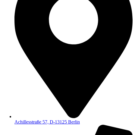
Achillesstraße 57, D-13125 Berlin