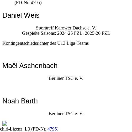
(FD-Nr. 4795)
Daniel Weis
Sporttreff Karower Dachse e. V.
Gespielte Saisons:
2024-25 FZL, 2025-26 FZL
Kontingentschiedsrichter
des U13 Liga-Teams
Maël Aschenbach
Berliner TSC e. V.
Noah Barth
Berliner TSC e. V.
chiri-Lizenz: L3 (FD-Nr.
4795
)