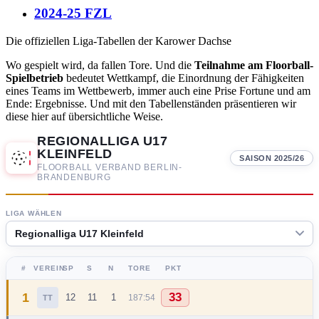
2024-25 FZL
Die offiziellen Liga-Tabellen der Karower Dachse
Wo gespielt wird, da fallen Tore. Und die
Teilnahme am Floorball-
Spielbetrieb
bedeutet Wettkampf, die Einordnung der Fähigkeiten
eines Teams im Wettbewerb, immer auch eine Prise Fortune und am
Ende: Ergebnisse. Und mit den Tabellenständen präsentieren wir
diese hier auf übersichtliche Weise.
REGIONALLIGA U17
KLEINFELD
SAISON 2025/26
FLOORBALL VERBAND BERLIN-
BRANDENBURG
LIGA WÄHLEN
#
VEREIN
SP
S
N
TORE
PKT
1
33
12
11
1
187:54
TT