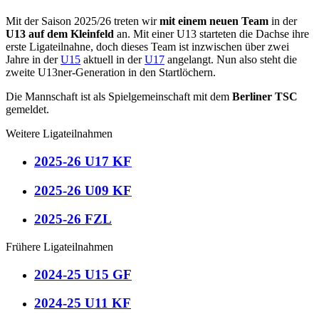
Mit der Saison 2025/26 treten wir
mit einem neuen Team
in der
U13 auf dem Kleinfeld
an. Mit einer U13 starteten die Dachse ihre
erste Ligateilnahne, doch dieses Team ist inzwischen über zwei
Jahre in der
U15
aktuell in der
U17
angelangt. Nun also steht die
zweite U13ner-Generation in den Startlöchern.
Die Mannschaft ist als Spielgemeinschaft mit dem
Berliner TSC
gemeldet.
Weitere Ligateilnahmen
2025-26 U17 KF
2025-26 U09 KF
2025-26 FZL
Frühere Ligateilnahmen
2024-25 U15 GF
2024-25 U11 KF