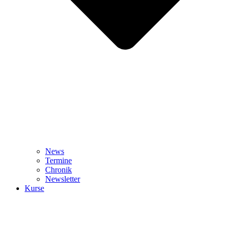
News
Termine
Chronik
Newsletter
Kurse