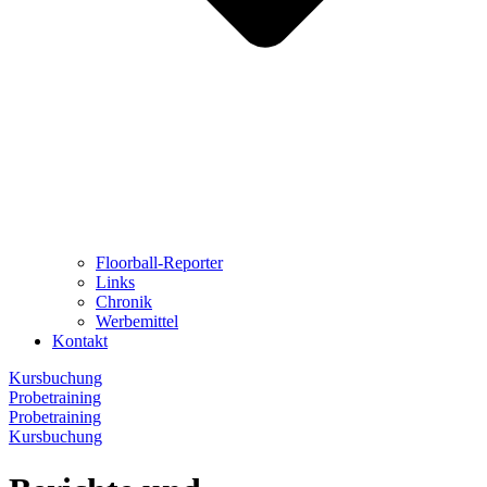
Floorball-Reporter
Links
Chronik
Werbemittel
Kontakt
Kursbuchung
Probetraining
Probetraining
Kursbuchung