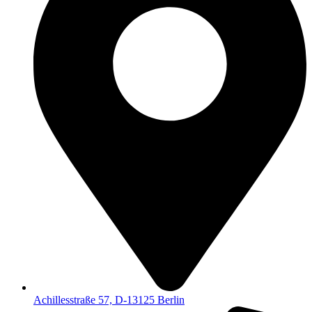
Achillesstraße 57, D-13125 Berlin