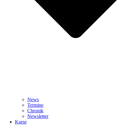
News
Termine
Chronik
Newsletter
Kurse