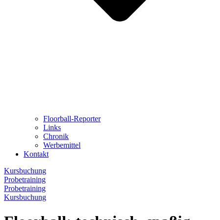
Floorball-Reporter
Links
Chronik
Werbemittel
Kontakt
Kursbuchung
Probetraining
Probetraining
Kursbuchung