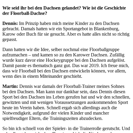
Wie seid ihr bei den Dachsen gelandet? Wie ist die Geschichte
der Floorball-Dachse?
Dennis:
Im Prinzip haben mich meine Kinder zu den Dachsen
gebracht. Damals hatten wir ein Sportangebot in Blankenburg,
Karow oder Buch für sie gesucht. Aber es hatte alles nicht so richtig
gepasst.
Dann hatten wir die Idee, selber nochmal eine Floorballgruppe
aufzumachen – und kamen so zu den Karower Dachsen. Zufällig
wurde kurz davor eine Hockeygruppe bei den Dachsen aufgelöst.
Damit passte es thematisch ganz gut. Das war 2019. Ich freue mich,
dass wir Floorball bei den Dachsen entwickeln können, vor allem,
wenn dies in einem Miteinander geschieht.
Martin:
Dennis war damals der Floorball-Trainer meines Sohnes
bei den Dachsen. Man kann nur dankbar sein, dass Dennis diesen
Sport bei den Dachsen ins Leben gerufen hat und wir den schnellen,
gewitzten und mit wenigen Voraussetzungen auskommenden Sport
heute im Verein haben. Schnell ergab sich allerdings auch die
Notwendigkeit, aufgrund der vielen Kinder und mancher
spielfreudiger Eltern, die Trainingszeiten abzudecken.
So bin ich schnell von der Spieler- in die Trainerrolle gerutscht. Und