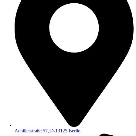
Achillesstraße 57, D-13125 Berlin