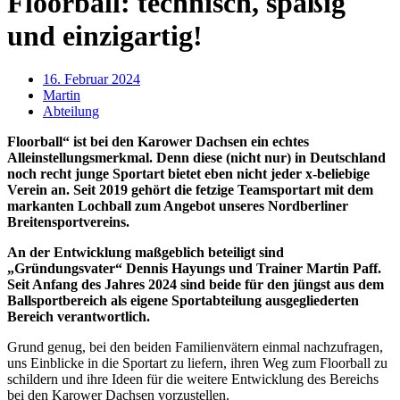
Floorball: technisch, spaßig
und einzigartig!
16. Februar 2024
Martin
Abteilung
Floorball“ ist bei den Karower Dachsen ein echtes
Alleinstellungsmerkmal. Denn diese (nicht nur) in Deutschland
noch recht junge Sportart bietet eben nicht jeder x-beliebige
Verein an. Seit 2019 gehört die fetzige Teamsportart mit dem
markanten Lochball zum Angebot unseres Nordberliner
Breitensportvereins.
An der Entwicklung maßgeblich beteiligt sind
„Gründungsvater“ Dennis Hayungs und Trainer Martin Paff.
Seit Anfang des Jahres 2024 sind beide für den jüngst aus dem
Ballsportbereich als eigene Sportabteilung ausgegliederten
Bereich verantwortlich.
Grund genug, bei den beiden Familienvätern einmal nachzufragen,
uns Einblicke in die Sportart zu liefern, ihren Weg zum Floorball zu
schildern und ihre Ideen für die weitere Entwicklung des Bereichs
bei den Karower Dachsen vorzustellen.