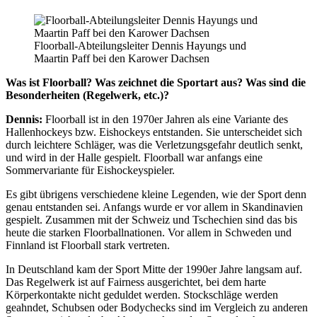
Floorball-Abteilungsleiter Dennis Hayungs und
Maartin Paff bei den Karower Dachsen
Was ist Floorball? Was zeichnet die Sportart aus? Was sind die
Besonderheiten (Regelwerk, etc.)?
Dennis:
Floorball ist in den 1970er Jahren als eine Variante des
Hallenhockeys bzw. Eishockeys entstanden. Sie unterscheidet sich
durch leichtere Schläger, was die Verletzungsgefahr deutlich senkt,
und wird in der Halle gespielt. Floorball war anfangs eine
Sommervariante für Eishockeyspieler.
Es gibt übrigens verschiedene kleine Legenden, wie der Sport denn
genau entstanden sei. Anfangs wurde er vor allem in Skandinavien
gespielt. Zusammen mit der Schweiz und Tschechien sind das bis
heute die starken Floorballnationen. Vor allem in Schweden und
Finnland ist Floorball stark vertreten.
In Deutschland kam der Sport Mitte der 1990er Jahre langsam auf.
Das Regelwerk ist auf Fairness ausgerichtet, bei dem harte
Körperkontakte nicht geduldet werden. Stockschläge werden
geahndet, Schubsen oder Bodychecks sind im Vergleich zu anderen