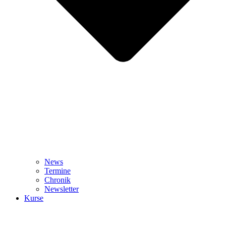
News
Termine
Chronik
Newsletter
Kurse