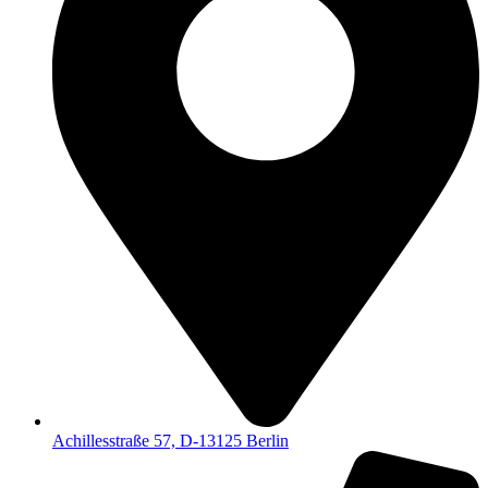
Achillesstraße 57, D-13125 Berlin