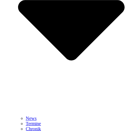
News
Termine
Chronik