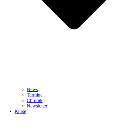
News
Termine
Chronik
Newsletter
Kurse