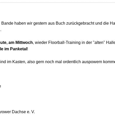
ie Bande haben wir gestern aus Buch zurückgebracht und die Hal
.
ute, am Mittwoch
, wieder Floorball-Training in der "alten" Hall
e im Panketal
!
ind im Kasten, also gern noch mal ordentlich auspowern komm
e
arower Dachse e. V.